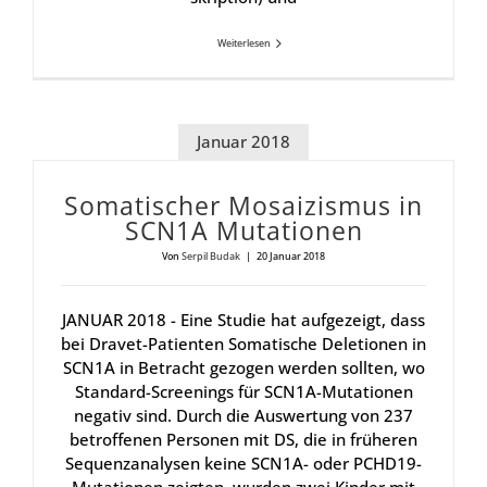
Weiterlesen
Januar 2018
Soma­ti­scher Mosai­zis­mus in
SCN1A Muta­tio­nen
Von
Serpil Budak
|
20 Januar 2018
JANUAR 2018 - Eine Studie hat aufgezeigt, dass
bei Dravet-Patienten Somatische Deletionen in
SCN1A in Betracht gezogen werden sollten, wo
Standard-Screenings für SCN1A-Mutationen
negativ sind. Durch die Auswertung von 237
betroffenen Personen mit DS, die in früheren
Sequenzanalysen keine SCN1A- oder PCHD19-
Mutationen zeigten, wurden zwei Kinder mit