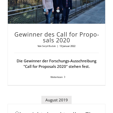
Gewin­ner des Call for Pro­po­
sals 2020
Von
Serpil Budak
|
13 Januar 2022
Die Gewinner der Forschungs-Ausschreibung
"Call for Proposals 2020" stehen fest.
Weiterlesen
August 2019