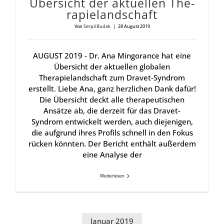
Über­sicht der aktu­el­len The­
ra­piel­and­schaft
Von
Serpil Budak
|
28 August 2019
AUGUST 2019 - Dr. Ana Mingorance hat eine
Übersicht der aktuellen globalen
Therapielandschaft zum Dravet-Syndrom
erstellt. Liebe Ana, ganz herzlichen Dank dafür!
Die Übersicht deckt alle therapeutischen
Ansätze ab, die derzeit für das Dravet-
Syndrom entwickelt werden, auch diejenigen,
die aufgrund ihres Profils schnell in den Fokus
rücken könnten. Der Bericht enthält außerdem
eine Analyse der
Weiterlesen
Januar 2019