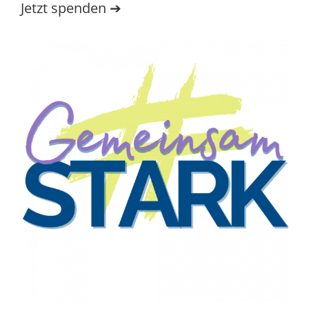
Jetzt spen­den ➔