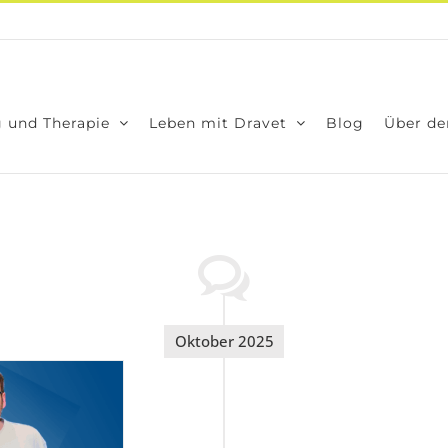
 und The­ra­pie
Leben mit Dra­vet
Blog
Über den
Oktober 2025