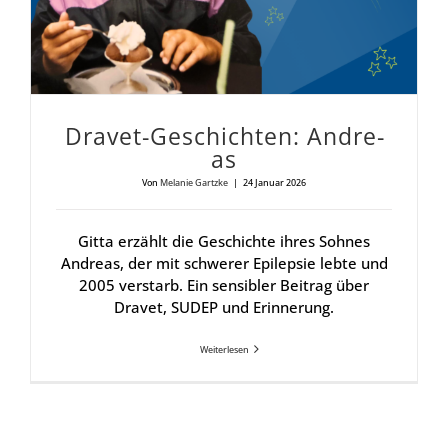
Dra­vet-Geschich­ten: Andre­
as
Von
Melanie Gartzke
|
24 Januar 2026
Gitta erzählt die Geschichte ihres Sohnes
Andreas, der mit schwerer Epilepsie lebte und
2005 verstarb. Ein sensibler Beitrag über
Dravet, SUDEP und Erinnerung.
Weiterlesen