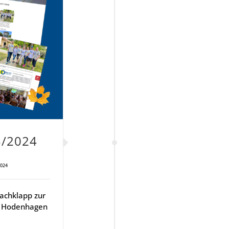
03/2024
2024
Nachklapp zur
rk Hodenhagen