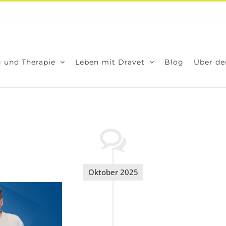
 und The­ra­pie
Leben mit Dra­vet
Blog
Über den
Oktober 2025