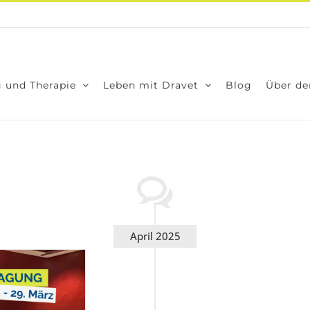
 und The­ra­pie
Leben mit Dra­vet
Blog
Über den
April 2025