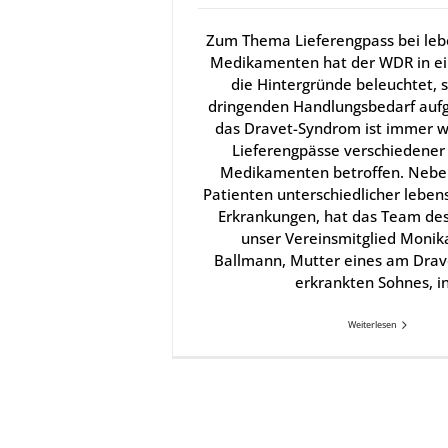
Zum Thema Lieferengpass bei leb
Medikamenten hat der WDR in ei
die Hintergründe beleuchtet, 
dringenden Handlungsbedarf aufg
das Dravet-Syndrom ist immer w
Lieferengpässe verschiedener 
Medikamenten betroffen. Nebe
Patienten unterschiedlicher leben
Erkrankungen, hat das Team de
unser Vereinsmitglied Moni
Ballmann, Mutter eines am Dra
erkrankten Sohnes, i
Weiterlesen