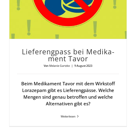
Lie­fer­eng­pass bei Medi­ka­
ment Tavor
Von
Melanie Gartzke
|
9 August 2023
Beim Medikament Tavor mit dem Wirkstoff
Lorazepam gibt es Lieferengpässe. Welche
Mengen sind genau betroffen und welche
Alternativen gibt es?
Weiterlesen