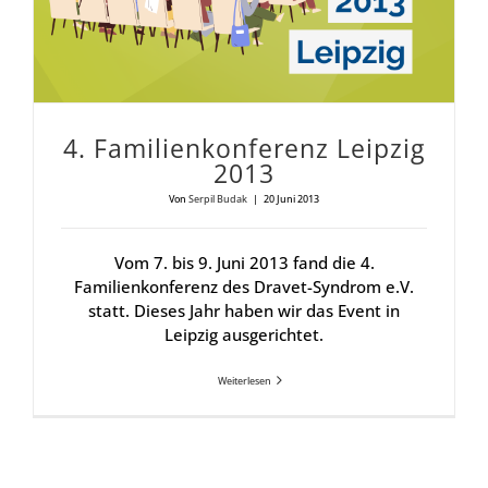
4. Fami­li­en­kon­fe­renz Leip­zig
2013
Von
Serpil Budak
|
20 Juni 2013
Vom 7. bis 9. Juni 2013 fand die 4.
Familienkonferenz des Dravet-Syndrom e.V.
statt. Dieses Jahr haben wir das Event in
Leipzig ausgerichtet.
Weiterlesen