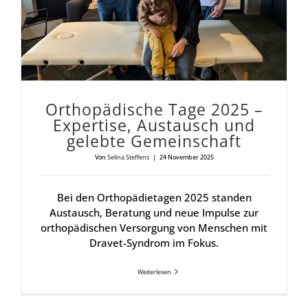
Ortho­pä­di­sche Tage 2025 –
Exper­ti­se, Aus­tausch und
geleb­te Gemein­schaft
Von
Selina Steffens
|
24 November 2025
Bei den Orthopädietagen 2025 standen
Austausch, Beratung und neue Impulse zur
orthopädischen Versorgung von Menschen mit
Dravet-Syndrom im Fokus.
Weiterlesen