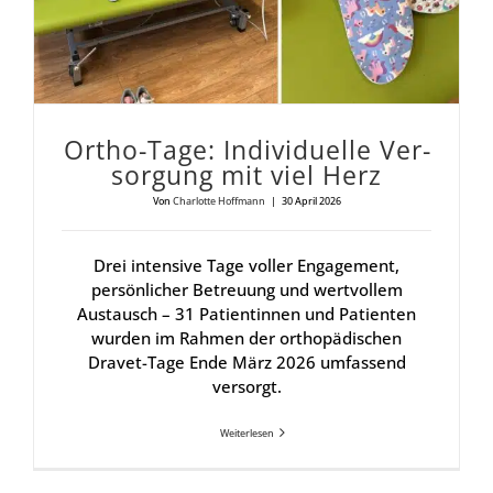
Ortho-Tage: Indi­vi­du­el­le Ver­
sor­gung mit viel Herz
Von
Charlotte Hoffmann
|
30 April 2026
Drei intensive Tage voller Engagement,
persönlicher Betreuung und wertvollem
Austausch – 31 Patientinnen und Patienten
wurden im Rahmen der orthopädischen
Dravet-Tage Ende März 2026 umfassend
versorgt.
Weiterlesen