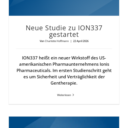
Neue Stu­die zu ION337
gestar­tet
Von
Charlotte Hoffmann
|
22 April 2026
ION337 heißt ein neuer Wirkstoff des US-
amerikanischen Pharmaunternehmens Ionis
Pharmaceuticals. Im ersten Studienschritt geht
es um Sicherheit und Verträglichkeit der
Gentherapie.
Weiterlesen