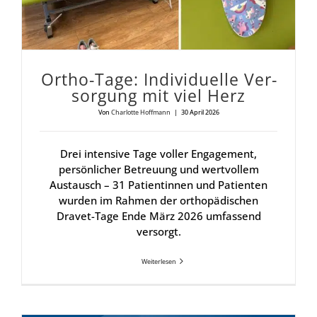
Ortho-Tage: Indi­vi­du­el­le Ver­
sor­gung mit viel Herz
Von
Charlotte Hoffmann
|
30 April 2026
Drei intensive Tage voller Engagement,
persönlicher Betreuung und wertvollem
Austausch – 31 Patientinnen und Patienten
wurden im Rahmen der orthopädischen
Dravet-Tage Ende März 2026 umfassend
versorgt.
Weiterlesen