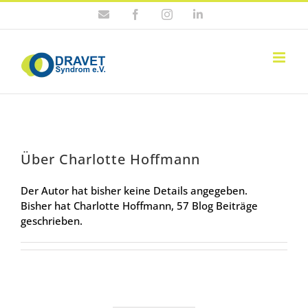
Zum
E-
Facebook
Instagram
LinkedIn
Inhalt
Mail
springen
Über
Charlotte Hoffmann
Der Autor hat bisher keine Details angegeben.
Bisher hat Charlotte Hoffmann, 57 Blog Beiträge
geschrieben.