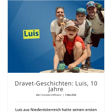
Dra­vet-Geschich­ten: Luis, 10
Jah­re
Von
Charlotte Hoffmann
|
5 Mai 2026
Luis aus Niederösterreich hatte seinen ersten