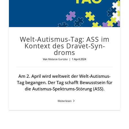
Welt-Autis­mus-Tag: ASS im
Kon­text des Dra­vet-Syn­
droms
Von
Melanie Gartzke
|
1 April 2024
Am 2. April wird weltweit der Welt-Autismus-
Tag begangen. Der Tag schafft Bewusstsein für
die Autismus-Spektrums-Störung (ASS).
Weiterlesen