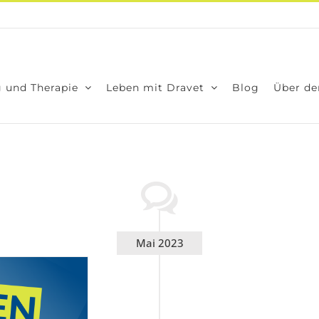
 und The­ra­pie
Leben mit Dra­vet
Blog
Über den
Mai 2023