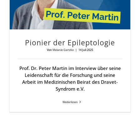
Pio­nier der Epi­lep­to­lo­gie
Von
Melanie Gartzke
|
14 Juli 2025
Prof. Dr. Peter Martin im Interview über seine
Leidenschaft für die Forschung und seine
Arbeit im Medizinischen Beirat des Dravet-
Syndrom e.V.
Weiterlesen