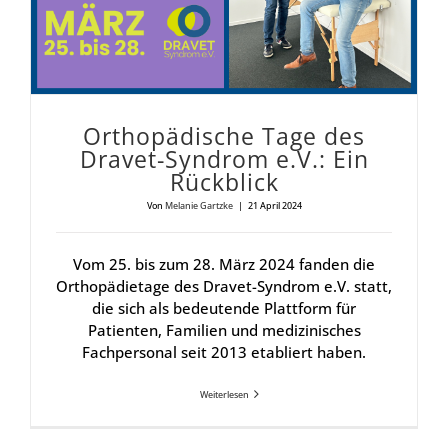
Ortho­pä­di­sche Tage des
Dra­vet-Syn­drom e.V.: Ein
Rück­blick
Von
Melanie Gartzke
|
21 April 2024
Vom 25. bis zum 28. März 2024 fanden die
Orthopädietage des Dravet-Syndrom e.V. statt,
die sich als bedeutende Plattform für
Patienten, Familien und medizinisches
Fachpersonal seit 2013 etabliert haben.
Weiterlesen