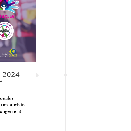
n 2024
24
ionaler
 uns auch in
kungen ein!