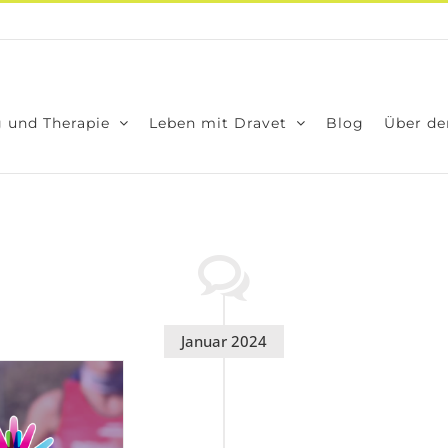
 und The­ra­pie
Leben mit Dra­vet
Blog
Über den
Januar 2024