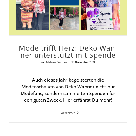
Mode trifft Herz: Deko Wan­
ner unter­stützt mit Spen­de
Von
Melanie Gartzke
|
16 November 2024
Auch dieses Jahr begeisterten die
Modenschauen von Deko Wanner nicht nur
Modefans, sondern sammelten Spenden für
den guten Zweck. Hier erfährst Du mehr!
Weiterlesen