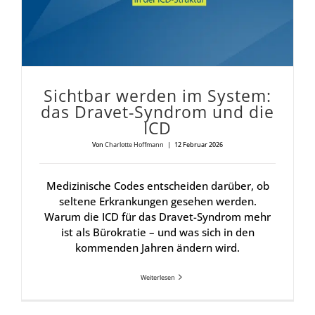
Sicht­bar wer­den im Sys­tem:
das Dra­vet-Syn­drom und die
ICD
Von
Charlotte Hoffmann
|
12 Februar 2026
Medizinische Codes entscheiden darüber, ob
seltene Erkrankungen gesehen werden.
Warum die ICD für das Dravet-Syndrom mehr
ist als Bürokratie – und was sich in den
kommenden Jahren ändern wird.
Weiterlesen