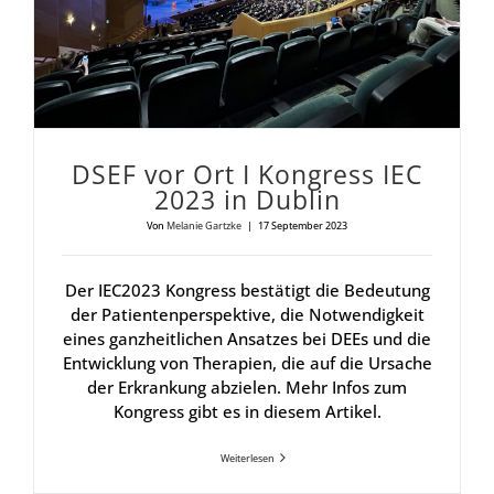
DSEF vor Ort I Kon­gress IEC
2023 in Dub­lin
Von
Melanie Gartzke
|
17 September 2023
Der IEC2023 Kongress bestätigt die Bedeutung
der Patientenperspektive, die Notwendigkeit
eines ganzheitlichen Ansatzes bei DEEs und die
Entwicklung von Therapien, die auf die Ursache
der Erkrankung abzielen. Mehr Infos zum
Kongress gibt es in diesem Artikel.
Weiterlesen