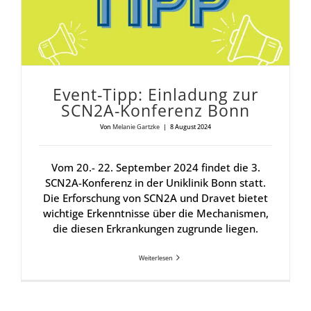
Event-Tipp: Ein­la­dung zur
SCN2A-Kon­fe­renz Bonn
Von
Melanie Gartzke
|
8 August 2024
Vom 20.- 22. September 2024 findet die 3.
SCN2A-Konferenz in der Uniklinik Bonn statt.
Die Erforschung von SCN2A und Dravet bietet
wichtige Erkenntnisse über die Mechanismen,
die diesen Erkrankungen zugrunde liegen.
Weiterlesen