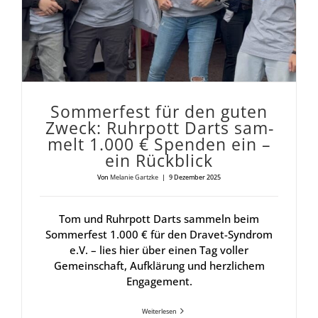
Som­mer­fest für den guten
Zweck: Ruhr­pott Darts sam­
melt 1.000 € Spen­den ein –
ein Rück­blick
Von
Melanie Gartzke
|
9 Dezember 2025
Tom und Ruhrpott Darts sammeln beim
Sommerfest 1.000 € für den Dravet-Syndrom
e.V. – lies hier über einen Tag voller
Gemeinschaft, Aufklärung und herzlichem
Engagement.
Weiterlesen