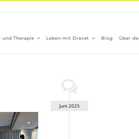
 und The­ra­pie
Leben mit Dra­vet
Blog
Über den
Juni 2025