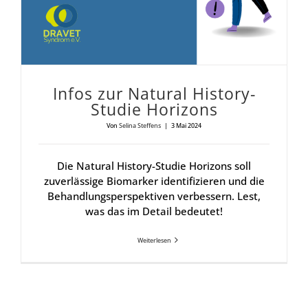
Infos zur Natu­ral Histo­ry-
Stu­die Hori­zons
Von
Selina Steffens
|
3 Mai 2024
Die Natural History-Studie Horizons soll
zuverlässige Biomarker identifizieren und die
Behandlungsperspektiven verbessern. Lest,
was das im Detail bedeutet!
Weiterlesen