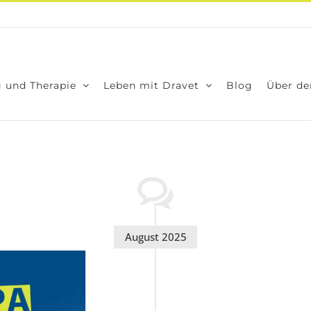
 und The­ra­pie
Leben mit Dra­vet
Blog
Über den
August 2025