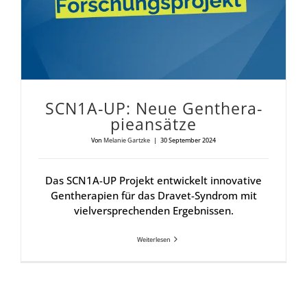
SCN1A-UP: Neue Gen­the­ra­
pie­an­sät­ze
Von
Melanie Gartzke
|
30 September 2024
Das SCN1A-UP Projekt entwickelt innovative
Gentherapien für das Dravet-Syndrom mit
vielversprechenden Ergebnissen.
Weiterlesen