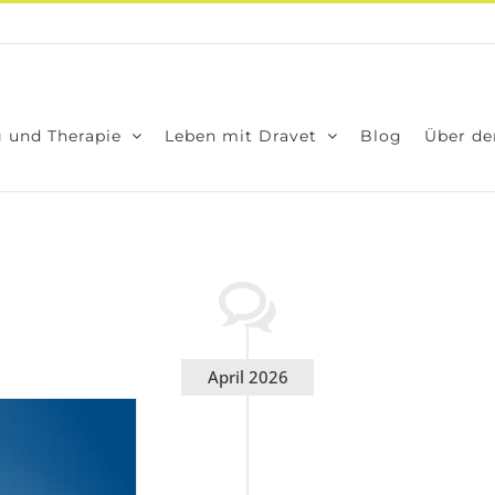
 und The­ra­pie
Leben mit Dra­vet
Blog
Über den
April 2026