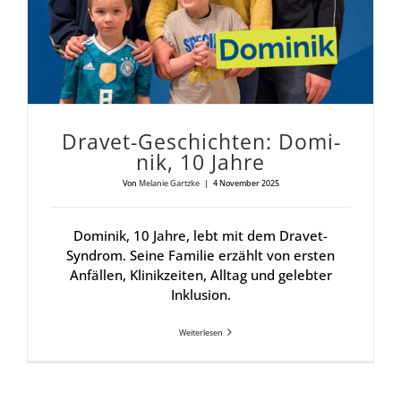
Dra­vet-Geschich­ten: Domi­
nik, 10 Jah­re
Von
Melanie Gartzke
|
4 November 2025
Dominik, 10 Jahre, lebt mit dem Dravet-
Syndrom. Seine Familie erzählt von ersten
Anfällen, Klinikzeiten, Alltag und gelebter
Inklusion.
Weiterlesen