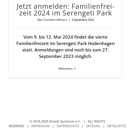
Jetzt anmel­den: Fami­li­en­frei­
zeit 2024 im Seren­ge­ti Park
Von
Charlotte Hoffmann
|
3 September 2023
Vom 9. bis 12. Mai 2024 findet die vierte
Familienfreizeit im Serengeti Park Hodenhagen
statt. Anmeldungen sind noch bis zum 27.
September 2023 möglich.
Weiterlesen
© 2018-2025 Dravet Syndrom e.V. | ALL RIGHTS
RESERVED |
IMPRESSUM
|
DATENSCHUTZ
|
SATZUNG
|
NETIQUETTE