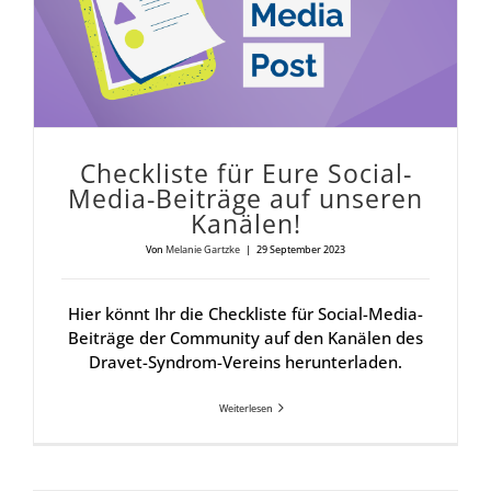
Check­lis­te für Eure Social-
Media-Bei­trä­ge auf unse­ren
Kanä­len!
Von
Melanie Gartzke
|
29 September 2023
Hier könnt Ihr die Checkliste für Social-Media-
Beiträge der Community auf den Kanälen des
Dravet-Syndrom-Vereins herunterladen.
Weiterlesen