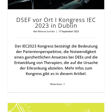
DSEF vor Ort I Kon­gress IEC
2023 in Dub­lin
Von
Melanie Gartzke
|
17 September 2023
Der IEC2023 Kongress bestätigt die Bedeutung
der Patientenperspektive, die Notwendigkeit
eines ganzheitlichen Ansatzes bei DEEs und die
Entwicklung von Therapien, die auf die Ursache
der Erkrankung abzielen. Mehr Infos zum
Kongress gibt es in diesem Artikel.
Weiterlesen