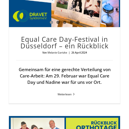
Equal Care Day-Fes­ti­val in
Düs­sel­dorf – ein Rück­blick
Von
Melanie Gartzke
|
26 April 2024
Gemeinsam für eine gerechte Verteilung von
Care-Arbeit: Am 29. Februar war Equal Care
Day und Nadine war für uns vor Ort.
Weiterlesen