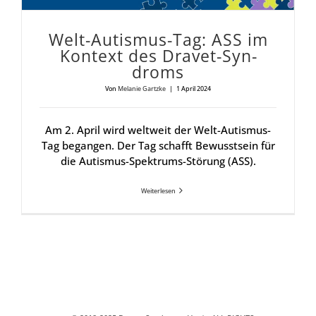
Welt-Autis­mus-Tag: ASS im
Kon­text des Dra­vet-Syn­
droms
Von
Melanie Gartzke
|
1 April 2024
Am 2. April wird weltweit der Welt-Autismus-
Tag begangen. Der Tag schafft Bewusstsein für
die Autismus-Spektrums-Störung (ASS).
Weiterlesen