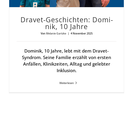
Dra­vet-Geschich­ten: Domi­
nik, 10 Jah­re
Von
Melanie Gartzke
|
4 November 2025
Dominik, 10 Jahre, lebt mit dem Dravet-
Syndrom. Seine Familie erzählt von ersten
Anfällen, Klinikzeiten, Alltag und gelebter
Inklusion.
Weiterlesen