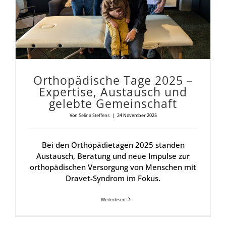
Ortho­pä­di­sche Tage 2025 –
Exper­ti­se, Aus­tausch und
geleb­te Gemein­schaft
Von
Selina Steffens
|
24 November 2025
Bei den Orthopädietagen 2025 standen
Austausch, Beratung und neue Impulse zur
orthopädischen Versorgung von Menschen mit
Dravet-Syndrom im Fokus.
Weiterlesen