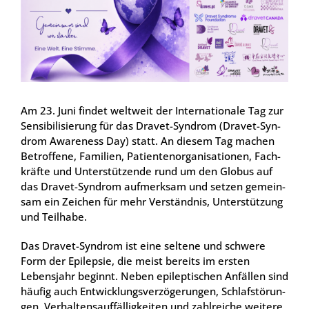
Am 23. Juni fin­det welt­weit der Inter­na­tio­na­le Tag zur
Sen­si­bi­li­sie­rung für das Dra­vet-Syn­drom (Dra­vet-Syn­
drom Awa­re­ness Day) statt. An die­sem Tag machen
Betrof­fe­ne, Fami­li­en, Pati­en­ten­or­ga­ni­sa­tio­nen, Fach­
kräf­te und Unter­stüt­zen­de rund um den Glo­bus auf
das Dra­vet-Syn­drom auf­merk­sam und set­zen gemein­
sam ein Zei­chen für mehr Ver­ständ­nis, Unter­stüt­zung
und Teil­ha­be.
Das Dra­vet-Syn­drom ist eine sel­te­ne und schwe­re
Form der Epi­lep­sie, die meist bereits im ers­ten
Lebens­jahr beginnt. Neben epi­lep­ti­schen Anfäl­len sind
häu­fig auch Ent­wick­lungs­ver­zö­ge­run­gen, Schlaf­stö­run­
gen, Ver­hal­tens­auf­fäl­lig­kei­ten und zahl­rei­che wei­te­re